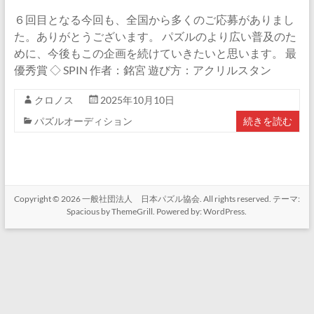
６回目となる今回も、全国から多くのご応募がありまし
た。ありがとうございます。 パズルのより広い普及のた
めに、今後もこの企画を続けていきたいと思います。 最
優秀賞 ◇ SPIN 作者：銘宮 遊び方：アクリルスタン
クロノス
2025年10月10日
パズルオーディション
続きを読む
Copyright © 2026
一般社団法人 日本パズル協会
. All rights reserved. テーマ:
Spacious
by ThemeGrill. Powered by:
WordPress
.