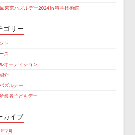
1回東京パズルデー2024 in 科学技術館
テゴリー
ント
ース
ルオーディション
紹介
パズルデー
産業省子どもデー
ーカイブ
6年7月