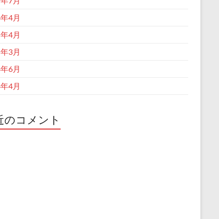
7年7月
6年4月
5年4月
5年3月
4年6月
4年4月
近のコメント