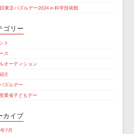
1回東京パズルデー2024 in 科学技術館
テゴリー
ント
ース
ルオーディション
紹介
パズルデー
産業省子どもデー
ーカイブ
6年7月