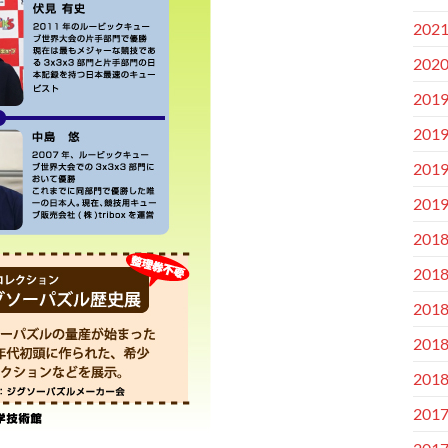
202
202
201
201
201
201
201
201
201
201
201
201