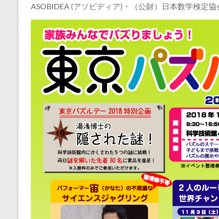
ASOBIDEA (アソビディア)・（公財）日本数学検