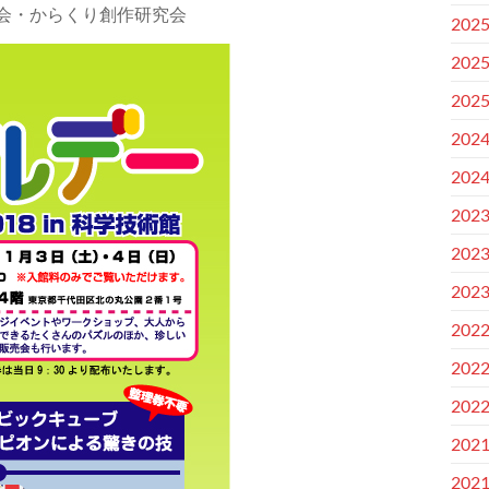
定協会・からくり創作研究会
202
202
202
202
202
202
202
202
202
202
202
202
202